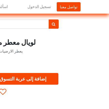
تواصل معنا
تسجيل الدخول
اسألنا
لويال معطر مركز ر
يعطر الارضيات
إضافة إلى عربة التسوق