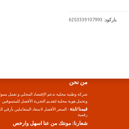
باركود:
6253339107993
من نحن
شركة وطنية محلية تدعم الإقتصاد المحلي و تعمل بسوا
وتحمل هوية محلية لتقديم التجرية الأفضل للمتسوقين
قيمنا ثابتة
- السعر الأفضل لاسعاد المتعاملين بأرقي ا
رقمية
شعارنا: مونتك من عنا اسهل وارخص