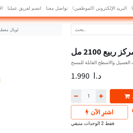
البريد الإلكتروني (الموظفين)
تواصل معنا
انضم لفريق عملنا
ال
لويال معطر مرك
بيع 2100 مل
 الغسيل والاسطح القابلة للمسح
د.ا
1.990
اشترِ الآن
فقط 2 الوحدات متبقي.