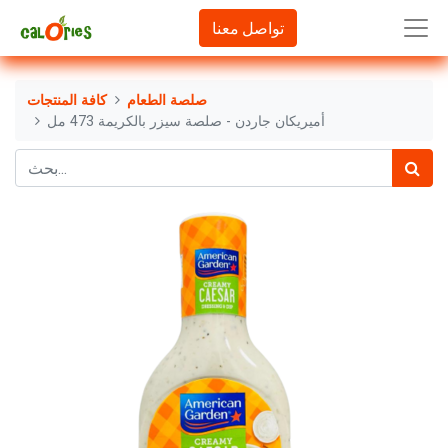
تواصل معنا
صلصة الطعام
كافة المنتجات
أميريكان جاردن - صلصة سيزر بالكريمة 473 مل