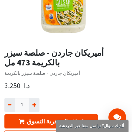
أميريكان جاردن - صلصة سيزر
بالكريمة 473 مل
أميريكان جاردن - صلصة سيزر بالكريمة
د.ا
3.250
إضافة إلى عربة التسوق
ألديك سؤال؟ تواصل معنا عبر الدردشة.