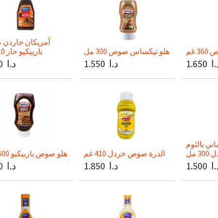
أمريكان جاردن
 غم
هلو تيكساس صوص 300 مل
باربيكيو حار 510 جم
.ا
1.650
د.ا
1.550
د.ا
0
ني بالثوم
3 مل
الدرة صوص خردل 410 غم
هلو صوص باربيكيو 600جرام
.ا
1.500
د.ا
1.850
د.ا
0