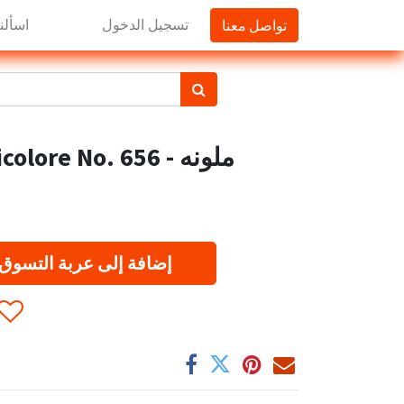
تواصل معنا
تسجيل الدخول
اسألنا
AGNESI Eliche Tricolore No. 656 - ملونه
إضافة إلى عربة التسوق