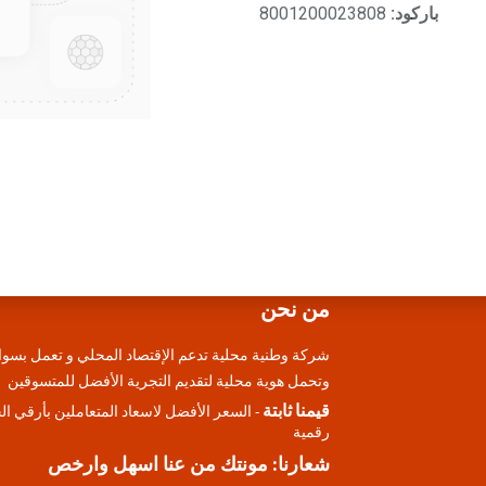
باركود:
8001200023808
من نحن
شركة وطنية محلية تدعم الإقتصاد المحلي و تعمل بسوا
وتحمل هوية محلية لتقديم التجرية الأفضل للمتسوقين
قيمنا ثابتة
- السعر الأفضل لاسعاد المتعاملين بأرقي ا
رقمية
شعارنا: مونتك من عنا اسهل وارخص