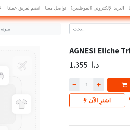
البريد الإلكتروني (الموظفين)
تواصل معنا
انضم لفريق عملنا
ال
AGNESI Eliche Tricolore No. 656 - ملونه
د.ا
1.355
اشترِ الآن